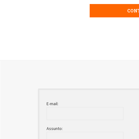
CON
E-mail:
Assunto: