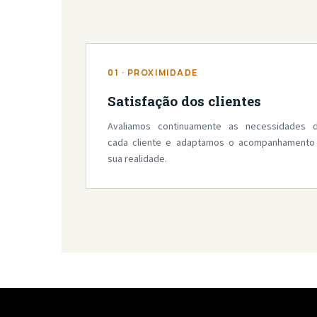
01 · PROXIMIDADE
Satisfação dos clientes
Avaliamos continuamente as necessidades 
cada cliente e adaptamos o acompanhamento
sua realidade.