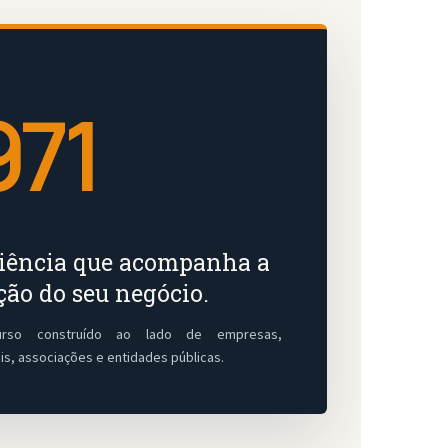
971
iência que acompanha a
ção do seu negócio.
rso construído ao lado de empresas,
ais, associações e entidades públicas.