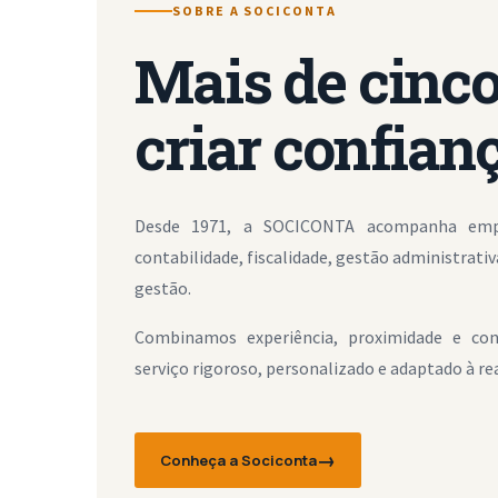
SOBRE A SOCICONTA
Mais de cinco
criar confianç
Desde 1971, a SOCICONTA acompanha empre
contabilidade, fiscalidade, gestão administrati
gestão.
Combinamos experiência, proximidade e co
serviço rigoroso, personalizado e adaptado à rea
Conheça a Sociconta