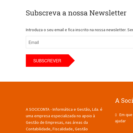
Subscreva a nossa Newsletter
Introduza o seu email e fica inscrito na nossa newsletter. 
A Soc
A SOCICONTA - Informática e Gestão, Lda. é
Em que
uma empresa especializada no apoio à
ajudar
Gestão de Empresas, nas áreas da
Contabilidade, Fiscalidade, Gestão