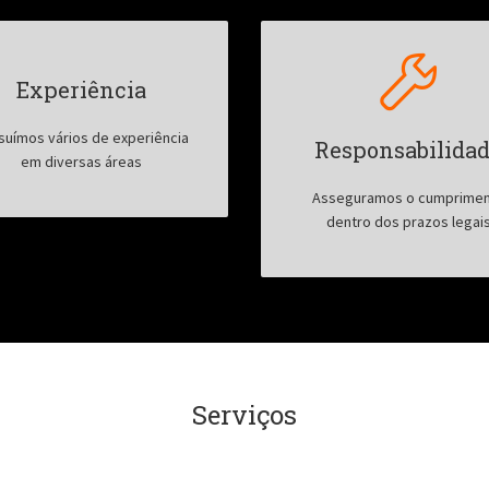
Experiência
suímos vários de experiência
Responsabilida
em diversas áreas
Asseguramos o cumprime
dentro dos prazos legai
Serviços