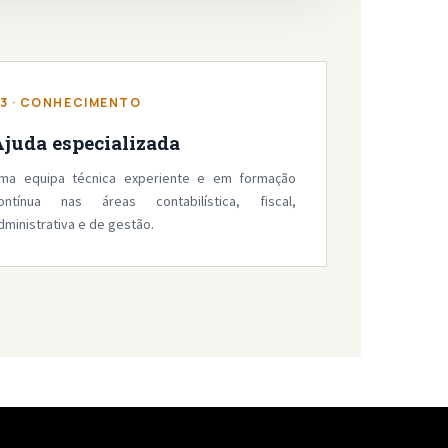
3 · CONHECIMENTO
juda especializada
ma equipa técnica experiente e em formação
ontínua nas áreas contabilística, fiscal,
dministrativa e de gestão.